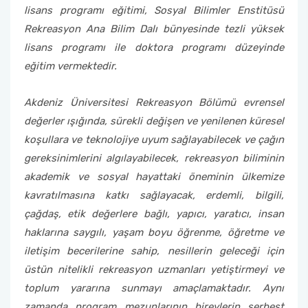
lisans programı eğitimi, Sosyal Bilimler Enstitüsü
Rekreasyon Ana Bilim Dalı bünyesinde tezli yüksek
lisans programı ile doktora programı düzeyinde
eğitim vermektedir.
Akdeniz Üniversitesi Rekreasyon Bölümü evrensel
değerler ışığında, sürekli değişen ve yenilenen küresel
koşullara ve teknolojiye uyum sağlayabilecek ve çağın
gereksinimlerini algılayabilecek, rekreasyon biliminin
akademik ve sosyal hayattaki öneminin ülkemize
kavratılmasına katkı sağlayacak, erdemli, bilgili,
çağdaş, etik değerlere bağlı, yapıcı, yaratıcı, insan
haklarına saygılı, yaşam boyu öğrenme, öğretme ve
iletişim becerilerine sahip, nesillerin geleceği için
üstün nitelikli rekreasyon uzmanları yetiştirmeyi ve
toplum yararına sunmayı amaçlamaktadır. Aynı
zamanda program mezunlarının bireylerin serbest