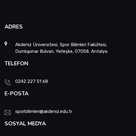
ADRES
Akdeniz Üniversitesi, Spor Bilimleri Fakültesi,
Dumlupınar Bulvarı, Yerleşke, 07058, Antalya.
TELEFON
0242 227 51 68
E-POSTA
sporbilimleri@akdeniz.edu.tr
SOSYAL MEDYA