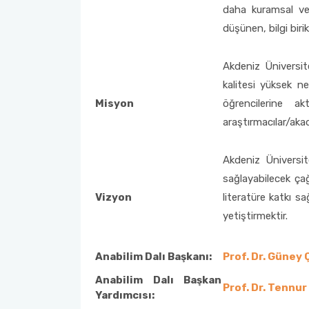
daha kuramsal ve
düşünen, bilgi biri
Akdeniz Üniversit
kalitesi yüksek ne
Misyon
öğrencilerine a
araştırmacılar/aka
Akdeniz Üniversit
sağlayabilecek çağ
Vizyon
literatüre katkı s
yetiştirmektir.
Anabilim Dalı Başkanı:
Prof. Dr. Güney
Anabilim Dalı Başkan
Prof. Dr. Tennu
Yardımcısı: