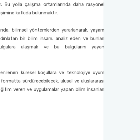
r. Bu yolla çalışma ortamlarında daha rasyonel
elişimine katkıda bulunmaktır.
ğında, bilimsel yöntemlerden yararlanarak, yaşam
aydınlatan bir bilim insanı, analiz eden ve bunları
bulgulara ulaşmak ve bu bulgularını yayan
yenilenen küresel koşullara ve teknolojiye uyum
r formatta sürdürecebilecek, ulusal ve uluslararası
eğitim veren ve uygulamalar yapan bilim insanları