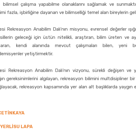
 bilimsel çalışma yapabilme olanaklarını sağlamak ve sunmaktı
kimi fazla, işbirliğine dayanan ve bilimselliği temel alan bireylerin g
esi Rekreasyon Anabilim Dalı'nın misyonu, evrensel değerler ışı
sillerin geleceği için üstün nitelikli, araştıran, bilim üreten ve 
ktaran, kendi alanında mevcut çalışmaları bilen, yeni 
demisyenler yetiştirmektir.
esi Rekreasyon Anabilim Dalı'nın vizyonu, sürekli değişen ve 
ın gereksinimlerini algılayan, rekreasyon bilimini multdisipliner bi
ağlayacak, rekreasyon kapsamında yer alan alt başlıklarda yaygın 
 ÇETİNKAYA
r YERLİSU LAPA