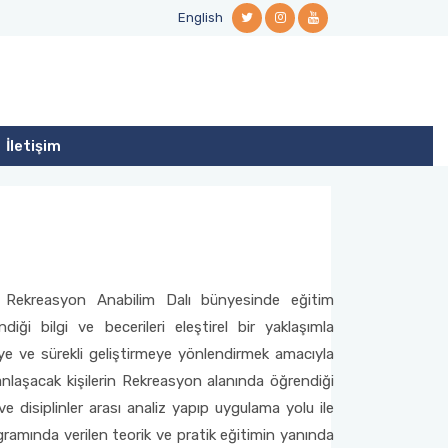
English
İletişim
ü Rekreasyon Anabilim Dalı bünyesinde eğitim
i bilgi ve becerileri eleştirel bir yaklaşımla
e ve sürekli geliştirmeye yönlendirmek amacıyla
nlaşacak kişilerin Rekreasyon alanında öğrendiği
e disiplinler arası analiz yapıp uygulama yolu ile
ramında verilen teorik ve pratik eğitimin yanında