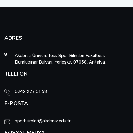
ADRES
Akdeniz Üniversitesi, Spor Bilimleri Fakültesi,
Dumlupınar Bulvarı, Yerleşke, 07058, Antalya.
TELEFON
0242 227 51 68
E-POSTA
sporbilimleri@akdeniz.edu.tr
SOSYAL MEDYA