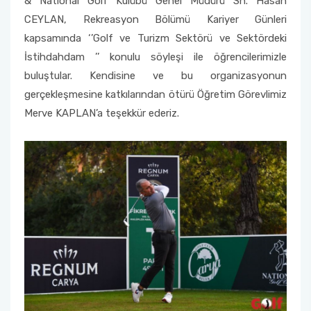
& National Golf Kulübü Genel Müdürü Sn. Hasan
CEYLAN, Rekreasyon Bölümü Kariyer Günleri
kapsamında ‘’Golf ve Turizm Sektörü ve Sektördeki
İstihdahdam ’’ konulu söyleşi ile öğrencilerimizle
buluştular. Kendisine ve bu organizasyonun
gerçekleşmesine katkılarından ötürü Öğretim Görevlimiz
Merve KAPLAN’a teşekkür ederiz.